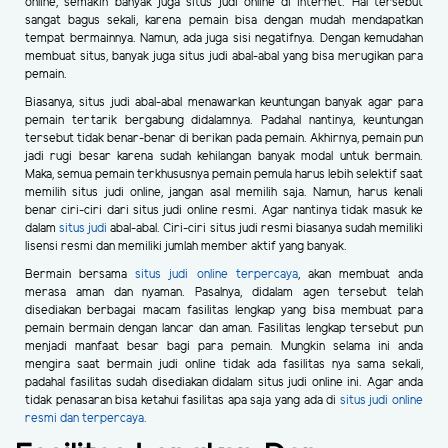
online, semakin banyak juga situs judi online di internet. Hal tersebut
sangat bagus sekali, karena pemain bisa dengan mudah mendapatkan
tempat bermainnya. Namun, ada juga sisi negatifnya. Dengan kemudahan
membuat situs, banyak juga situs judi abal-abal yang bisa merugikan para
pemain.
Biasanya, situs judi abal-abal menawarkan keuntungan banyak agar para
pemain tertarik bergabung didalamnya. Padahal nantinya, keuntungan
tersebut tidak benar-benar di berikan pada pemain. Akhirnya, pemain pun
jadi rugi besar karena sudah kehilangan banyak modal untuk bermain.
Maka, semua pemain terkhususnya pemain pemula harus lebih selektif saat
memilih situs judi online, jangan asal memilih saja. Namun, harus kenali
benar ciri-ciri dari situs judi online resmi. Agar nantinya tidak masuk ke
dalam
situs judi
abal-abal. Ciri-ciri situs judi resmi biasanya sudah memiliki
lisensi resmi dan memiliki jumlah member aktif yang banyak.
Bermain bersama
situs judi online terpercaya
, akan membuat anda
merasa aman dan nyaman. Pasalnya, didalam agen tersebut telah
disediakan berbagai macam fasilitas lengkap yang bisa membuat para
pemain bermain dengan lancar dan aman. Fasilitas lengkap tersebut pun
menjadi manfaat besar bagi para pemain. Mungkin selama ini anda
mengira saat bermain judi online tidak ada fasilitas nya sama sekali,
padahal fasilitas sudah disediakan didalam situs judi online ini. Agar anda
tidak penasaran bisa ketahui fasilitas apa saja yang ada di
situs judi online
resmi dan terpercaya.