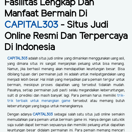
Fasilitas Lengkap Dan
Manfaat Bermain Di
CAPITAL303
- Situs Judi
Online Resmi Dan Terpercaya
Di Indonesia
CAPITAL303
adalah situs judi online yang dimainkan menggunakan uang asli,
yang dimana situs ini sangat menjanjikan peluang untuk bisa menang.
Namun, jika berhasil menang akan mendapatkan keuntungan besar. Bisa
dibilang tujuan dari permainan judi ini adalah untuk melipatgandakan uang
menjadi lebih besar. Hal inilah yang menjadikan para pemain tergiur untuk
bermain, meskipun proses dapatkan uang tersebut tidaklah mudah.
Pasalnya, setiap permainan judi pasti selalu megandalkan keberuntungan,
sulit di prediksi dan masih banyaK lagi. Para pemain harus memiliki
trik-
trik terbaik untuk menangkan game
tersebut atau memang butuh
keberuntungan yang bagus untuk menangkannya.
Dengan adanya
CAPITAL303
sebagai salah satu situs judi online semakin
memudahkan para pemain untuk bermain game ini. Hanya dengan satu klik
saja sudah dapat bermain sepuasnya dan memiliki peluang untuk dapatkan
keuntungan besar didalam permainan ini. Para pemain memang mencari