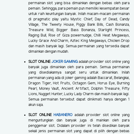
permainan slot yang bisa dimainkan dengan bebas oleh para
pemain. Sehingga, para pemain pun memiliki kesempatan besar
untuk raih keuntungan banyak. Inilah macam-macam permainan
di pragmatic play yaitu Mystic Chief, Day of Dead, Candy
Village, The Tweety House, Piggy Bank Bills, Cash Bonanza,
Treasure Wild, Bigger Bass Bonanza, Starlight Princess,
Raging Bull, Rise of Giza powernudge, Chilli Heat Megaways,
Lucky Grace And Charm, Aztec King Megaways, Chicken Drop
dan masih banyak lagi. Semua permainan yang tersedia dapat
dimainkan dengan mudah.
SLOT ONLINE
JOKER GAMING
adalah provider slot online yang
banyak juga dimainkan oleh para pemain. Semua permainan
yang disediakannya sangat seru untuk dimainkan. Inilah
permainan yang ada di joker gaming adalah Baccarat, Belangkai,
Dragon Tiger, Hot Fruits, Octagon Gem, Horus Eye, Burning
Pearl, Money Vault, Ancient Artifact, Dolphin Treasure, Fifty
Lions, Nugget Hunter, Lucky Lady Charm dan masih banyak lagi.
Semua permainan tersebut dapat dinikmati hanya dengan 1
akun saja.
SLOT ONLINE
HABANERO
adalah provider slot online yang
menguntungkan dan banyak juga di mainkan oleh para
penggemar slot. Didalam provider ini telah disedikan banyak
sekali jenis permainan slot yang dapat di pilih dengan bebas