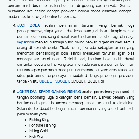
bisa secara live tanpa harus pergi ke gedung casino aslinya. Namun, para
pemain masih bisa merasakan bermain di gedung casino nyata. Semua
permainan live casino dengan provider handal dapat dinikmati dengan
mudah melalui situs judi online terpercaya.
JUDI BOLA
adalah permainan taruhan yang banyak juga
penggemarnya, siapa yang tidak kenal akan judi bola. Hampir semua
pemain judi online sangat kenal akan taruhan ini. Terlebih lagi, olahraga
sepakbola
menjadi olahraga yang paling banyak digemari oleh semua
orang di seluruh dunia. Tidak heran, jika ada sebagian orang yang
menonton pertandingan bola sambil melakukan taruhan agar bisa
mendapatkan keuntungan. Terlebih lagi, taruhan bola sudah dapat
dimainkan secara online yang akan memudahkan para pemain bermain
taruhan kapan pun dan dimana pun. Permainan judi yang disediakan oleh
situs judi online terpercaya ini sudah di lengkapi dengan provider
terbaik yaitu
UBOBET
,
SBOBET
, CMDBET, IBCBET, dll
JOKER DAN SPADE GAMING FISHING
adalah permainan yang saat ini
tengah booming juga dikalangan para pemain. Banyak pemain yang
bertaruh di game in karena memang sangat asik untuk dimainkan.
Selain itu, terdapat berbagai macam permainan yang bisa di pilih oleh
para pemain yaitu :
Fishing King
Fortune Fishing
ishing Gold
Fish War