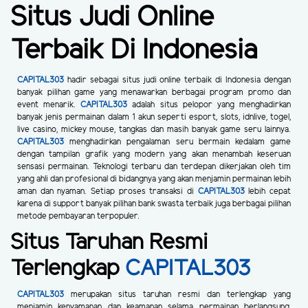
Situs Judi Online
Terbaik Di Indonesia
CAPITAL303
hadir sebagai situs judi online terbaik di Indonesia dengan
banyak pilihan game yang menawarkan berbagai program promo dan
event menarik.
CAPITAL303
adalah situs pelopor yang menghadirkan
banyak jenis permainan dalam 1 akun seperti esport, slots, idnlive, togel,
live casino, mickey mouse, tangkas dan masih banyak game seru lainnya.
CAPITAL303
menghadirkan pengalaman seru bermain kedalam game
dengan tampilan grafik yang modern yang akan menambah keseruan
sensasi permainan. Teknologi terbaru dan terdepan dikerjakan oleh tim
yang ahli dan profesional di bidangnya yang akan menjamin permainan lebih
aman dan nyaman. Setiap proses transaksi di
CAPITAL303
lebih cepat
karena di support banyak pilihan bank swasta terbaik juga berbagai pilihan
metode pembayaran terpopuler.
Situs Taruhan Resmi
Terlengkap
CAPITAL303
CAPITAL303
merupakan situs taruhan resmi dan terlengkap yang
menjamin kenyamanan dan keamanan selama permainan berlangsung,