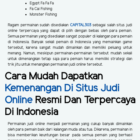
Egypt Fa Fa Fa
Fa Cai Fishing
Monster Fishing
Ragam permainan sudah disediakan
CAPITAL303
sebagai salah situs judi
online terpercaya yang dapat di pilih dengan bebas oleh para pemain.
Semua permainan yang disediakan sangat populer di kalangan para pemain
di Indonesia. Banyak sekali pemain di Indonesia yang memainkan game
tersebut, karena sangat mudah dimainkan dan memiliki peluang untuk
menang. Namun, meskipun permainan-permainan tersebut mudah sekali
untuk dimenangkan tetap saja para pemain harus memiliki strategi dan
trik jitu untuk menangkan permainan judi online tersebut.
Cara Mudah Dapatkan
Kemenangan Di Situs Judi
Online
Resmi Dan Terpercaya
Di Indonesia
Permainan judi online menjadi permainan yang cukup banyak dimainkan
oleh para pemain baik dari kalangan muda atau tua. Dikarena, permainan in
bisa memberikan keuntungan besar pada semua pemain yang berhasil