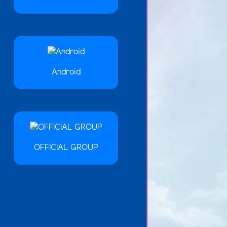
Android
OFFICIAL GROUP