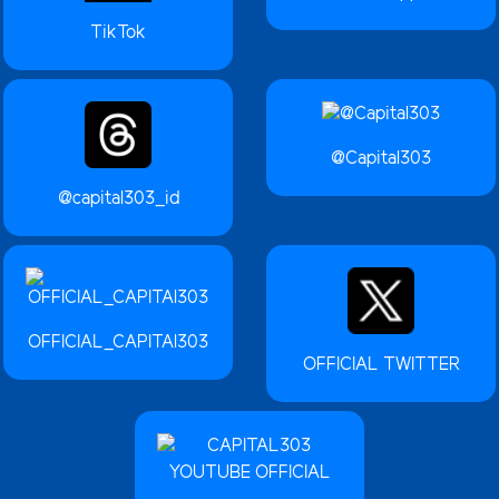
TikTok
@Capital303
@capital303_id
OFFICIAL_CAPITAl303
OFFICIAL TWITTER