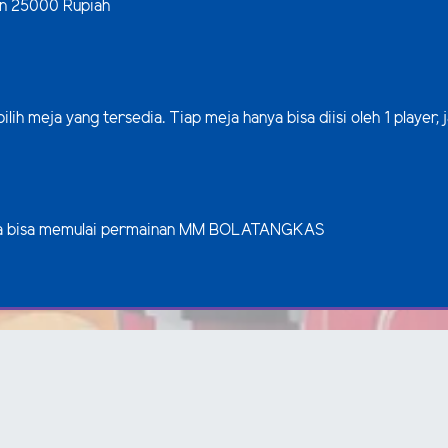
an 25000 Rupiah
ilih meja yang tersedia. Tiap meja hanya bisa diisi oleh 1 player, 
da bisa memulai permainan MM
BOLATANGKAS