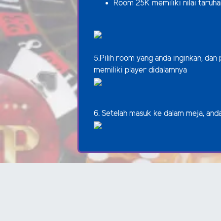
Room 25K memiliki nilai taruh
5.Pilih room yang anda inginkan, dan p
memiliki player didalamnya
6. Setelah masuk ke dalam meja, an