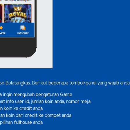
se
Bolatangkas
. Berikut beberapa tombol/panel yang wajib anda
 anda ingin mengubah pengaturan Game
ihat info user id, jumlah koin anda, nomor meja.
n koin ke credit anda
an koin dari credit ke dompet anda
pilihan fullhouse anda