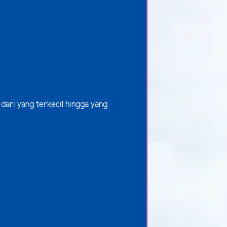
 dari yang terkecil hingga yang