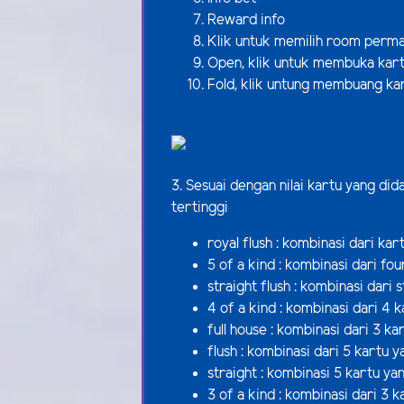
Reward info
Klik untuk memilih room perma
Open, klik untuk membuka kar
Fold, klik untung membuang ka
3. Sesuai dengan nilai kartu yang di
tertinggi
royal flush
: kombinasi dari kart
5 of a kind
: kombinasi dari fou
straight flush
: kombinasi dari s
4 of a kind
: kombinasi dari 4 
full house
: kombinasi dari 3 ka
flush
: kombinasi dari 5 kartu 
straight
: kombinasi 5 kartu ya
3 of a kind
: kombinasi dari 3 