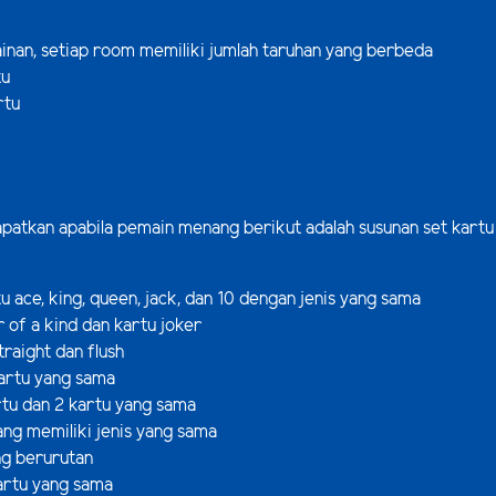
inan, setiap room memiliki jumlah taruhan yang berbeda
tu
rtu
dapatkan apabila pemain menang berikut adalah susunan set kartu
u ace, king, queen, jack, dan 10 dengan jenis yang sama
r of a kind dan kartu joker
traight dan flush
kartu yang sama
rtu dan 2 kartu yang sama
yang memiliki jenis yang sama
ng berurutan
kartu yang sama