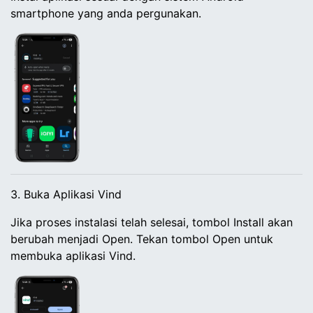
smartphone yang anda pergunakan.
3. Buka Aplikasi Vind
Jika proses instalasi telah selesai, tombol Install akan
berubah menjadi Open. Tekan tombol Open untuk
membuka aplikasi Vind.