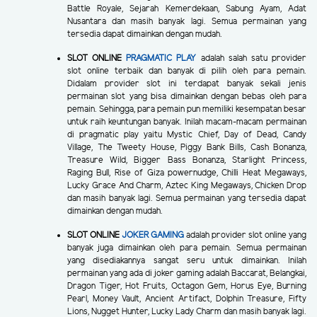
Battle Royale, Sejarah Kemerdekaan, Sabung Ayam, Adat
Nusantara dan masih banyak lagi. Semua permainan yang
tersedia dapat dimainkan dengan mudah.
SLOT ONLINE
PRAGMATIC PLAY
adalah salah satu provider
slot online terbaik dan banyak di pilih oleh para pemain.
Didalam provider slot ini terdapat banyak sekali jenis
permainan slot yang bisa dimainkan dengan bebas oleh para
pemain. Sehingga, para pemain pun memiliki kesempatan besar
untuk raih keuntungan banyak. Inilah macam-macam permainan
di pragmatic play yaitu Mystic Chief, Day of Dead, Candy
Village, The Tweety House, Piggy Bank Bills, Cash Bonanza,
Treasure Wild, Bigger Bass Bonanza, Starlight Princess,
Raging Bull, Rise of Giza powernudge, Chilli Heat Megaways,
Lucky Grace And Charm, Aztec King Megaways, Chicken Drop
dan masih banyak lagi. Semua permainan yang tersedia dapat
dimainkan dengan mudah.
SLOT ONLINE
JOKER GAMING
adalah provider slot online yang
banyak juga dimainkan oleh para pemain. Semua permainan
yang disediakannya sangat seru untuk dimainkan. Inilah
permainan yang ada di joker gaming adalah Baccarat, Belangkai,
Dragon Tiger, Hot Fruits, Octagon Gem, Horus Eye, Burning
Pearl, Money Vault, Ancient Artifact, Dolphin Treasure, Fifty
Lions, Nugget Hunter, Lucky Lady Charm dan masih banyak lagi.