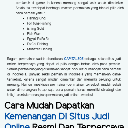
bertaruh di game in karena memang sangat asik untuk dimainkan.
Selain itu, terdapat berbagai macam permainan yang bisa di pilih oleh
para pemain yaitu :
Fishing King
Fortune Fishing
ishing Gold
Fish War
Egypt Fa Fa Fa
Fa Cai Fishing
Monster Fishing
Ragam permainan sudah disediakan
CAPITAL303
sebagai salah situs judi
online terpercaya yang dapat di pilih dengan bebas oleh para pemain.
Semua permainan yang disediakan sangat populer di kalangan para pemain
di Indonesia. Banyak sekali pemain di Indonesia yang memainkan game
tersebut, karena sangat mudah dimainkan dan memiliki peluang untuk
menang. Namun, meskipun permainan-permainan tersebut mudah sekali
untuk dimenangkan tetap saja para pemain harus memiliki strategi dan
trik jitu untuk menangkan permainan judi online tersebut.
Cara Mudah Dapatkan
Kemenangan Di Situs Judi
Online
Resmi Dan Terpercaya