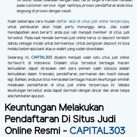
tersebut sudah dilakukan dengan baik, harus segera memberitahukan
pada customer service. Agar nantinya, proses pendaftaran anda bisa
langsung di proses dengan cepat.
Itulah beberapa cara mudah
daftar akun di situs judi online terpercaya
,
untuk pembuatan akun tidak perlu menunggu lama. Jika sudah
mendapatkan akun berarti anda pun sah menjadi member di situs judi
tersebut. Pada saat hendak bermain judi online harus isi deposit terlebih
dahulu sebagai modal untuk bermainnya. Untuk pengisian deposit ini bisa
melalui beberapa bank atau e-wallet yang sudah disediakan.
Sekarang ini,
CAPITAL303
diyakini menjadi salah satu situs judi online
terfavorit di Indonesia. Didalam situs tersebut berbagai macam
kemudahan dapat dirasakan oleh para pemain salah satunya adalah
kemudahan dalam transaksi, pendaftaran, permainan dan masih banyak
lagi. Bahkan, anda pun bisa merasakan berbagai macam keuntungan setelah
melakukan pendaftaran di situs judi online terpercaya ini. Melalui
keuntungan tersebut anda dapat bermain dengan lancar dan aman tanpa
ada hambatan apa pun.
Keuntungan Melakukan
Pendaftaran Di Situs Judi
Online Resmi -
CAPITAL303