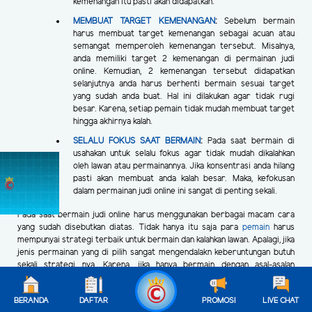
kemenangan itu pasti akan didapatkan.
MEMBUAT TARGET KEMENANGAN
:
Sebelum bermain
harus membuat target kemenangan sebagai acuan atau
semangat memperoleh kemenangan tersebut. Misalnya,
anda memiliki target 2 kemenangan di permainan judi
online. Kemudian, 2 kemenangan tersebut didapatkan
selanjutnya anda harus berhenti bermain sesuai target
yang sudah anda buat. Hal ini dilakukan agar tidak rugi
besar. Karena, setiap pemain tidak mudah membuat target
hingga akhirnya kalah.
SELALU FOKUS SAAT BERMAIN
:
Pada saat bermain di
usahakan untuk selalu fokus agar tidak mudah dikalahkan
oleh lawan atau permainannya. Jika konsentrasi anda hilang
pasti akan membuat anda kalah besar. Maka, kefokusan
dalam permainan judi online ini sangat di penting sekali.
Pada saat bermain judi online harus menggunakan berbagai macam cara
yang sudah disebutkan diatas. Tidak hanya itu saja para
pemain
harus
mempunyai strategi terbaik untuk bermain dan kalahkan lawan. Apalagi, jika
jenis permainan yang di pilih sangat mengendalakn keberuntungan butuh
sekali strategi nya. Karena, jika hanya bermain dengan asal-asalan
kemenangan tersebut tidak akan mungkin didapatkan oleh para pemain.
Kemenangan adalah hal yang sangat di incar oleh para pemain, karena bisa
BERANDA
DAFTAR
PROMOSI
LIVE CHAT
dapatkan keuntungan besar di permainan ini. Namun, perlu diketahui