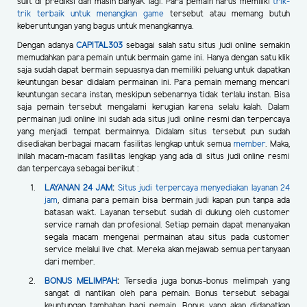
sulit di prediksi dan masih banyaK lagi. Para pemain harus memiliki
trik-
trik terbaik untuk menangkan game
tersebut atau memang butuh
keberuntungan yang bagus untuk menangkannya.
Dengan adanya
CAPITAL303
sebagai salah satu situs judi online semakin
memudahkan para pemain untuk bermain game ini. Hanya dengan satu klik
saja sudah dapat bermain sepuasnya dan memiliki peluang untuk dapatkan
keuntungan besar didalam permainan ini. Para pemain memang mencari
keuntungan secara instan, meskipun sebenarnya tidak terlalu instan. Bisa
saja pemain tersebut mengalami kerugian karena selalu kalah. Dalam
permainan judi online ini sudah ada situs judi online resmi dan terpercaya
yang menjadi tempat bermainnya. Didalam situs tersebut pun sudah
disediakan berbagai macam fasilitas lengkap untuk semua
member
. Maka,
inilah macam-macam fasilitas lengkap yang ada di situs judi online resmi
dan terpercaya sebagai berikut :
LAYANAN 24 JAM
:
Situs judi terpercaya menyediakan layanan 24
jam
, dimana para pemain bisa bermain judi kapan pun tanpa ada
batasan wakt. Layanan tersebut sudah di dukung oleh customer
service ramah dan profesional. Setiap pemain dapat menanyakan
segala macam mengenai permainan atau situs pada customer
service melalui live chat. Mereka akan mejawab semua pertanyaan
dari member.
BONUS MELIMPAH
:
Tersedia juga bonus-bonus melimpah yang
sangat di nantikan oleh para pemain. Bonus tersebut sebagai
keuntungan tambahan bagi pemain. Bonus yang akan didapatkan