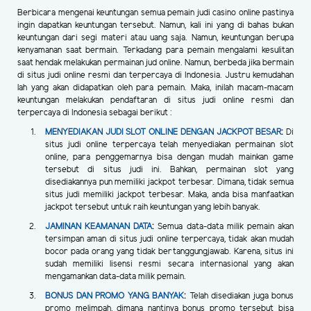
Berbicara mengenai keuntungan semua pemain judi casino online pastinya
ingin dapatkan keuntungan tersebut. Namun, kali ini yang di bahas bukan
keuntungan dari segi materi atau uang saja. Namun, keuntungan berupa
kenyamanan saat bermain. Terkadang para pemain mengalami kesulitan
saat hendak melakukan permainan jud online. Namun, berbeda jika bermain
di situs judi online resmi dan terpercaya di Indonesia. Justru kemudahan
lah yang akan didapatkan oleh para pemain. Maka, inilah macam-macam
keuntungan melakukan pendaftaran di situs judi online resmi dan
terpercaya di Indonesia sebagai berikut :
MENYEDIAKAN JUDI SLOT ONLINE DENGAN JACKPOT BESAR
:
Di
situs judi online terpercaya telah menyediakan permainan slot
online, para penggemarnya bisa dengan mudah mainkan game
tersebut di situs judi ini. Bahkan, permainan slot yang
disediakannya pun memiliki jackpot terbesar. Dimana, tidak semua
situs judi memiliki jackpot terbesar. Maka, anda bisa manfaatkan
jackpot tersebut untuk raih keuntungan yang lebih banyak.
JAMINAN KEAMANAN DATA
:
Semua data-data milik pemain akan
tersimpan aman di situs judi online terpercaya, tidak akan mudah
bocor pada orang yang tidak bertanggungjawab. Karena, situs ini
sudah memiliki lisensi resmi secara internasional yang akan
mengamankan data-data milik pemain.
BONUS DAN PROMO YANG BANYAK
:
Telah disediakan juga bonus
promo melimpah, dimana nantinya bonus promo tersebut bisa