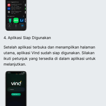
4. Aplikasi Siap Digunakan
Setelah aplikasi terbuka dan menampilkan halaman
utama, aplikasi Vind sudah siap digunakan. Silakan
ikuti petunjuk yang tersedia di dalam aplikasi untuk
melanjutkan.