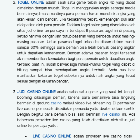
TOGEL ONLINE
adalah salah satu game tebak angka 4D yang dapat
dimainkan dengan mudah. Togel ini menggunakan angka sebagai media
bermainnya,dimana nantinya para pemain harus menebak angka yang
akan keluar dari bandar. Jika tebakannya tepat, kemenangan pun akan
didapatkan oleh para pemain. Didalam togel online yang disediakan oleh
situs judi online terpercaya ini terdapat 8 pasaran, togel ini di pasang
setiap harinya dengan jam tutup pasaran yang berbeda untuk masing-
masing pasaran. Untuk pasaran togel telah disediakan diskon murah
sampai 60% sehingga para pemain bisa lebih banyak pasang angkan
untuk dapatkan kemenangan. Dengan adanya pasaran togel tersebut
akan memberikan kemudahan bagi para pemain untuk dapatkan angka
terbaik. Saat ini, sudah banyak juga rumus-rumus togel yang dapat di
hitung sampai bisa mendapatkan angka terbaik. Anda pun bisa
manfaatkan keluaran togel sebelumnya untuk raih angka yang tepat
sesuai dengan keluaran bandar.
JUDI CASINO ONLINE
adalah salah satu game yang saat ini tengah
booming dikalangan pemain, karena para pemainnya bisa langsung
bermain di gedung
casino
melalui video live streaming. Di permainan
live casino pun sudah disediakan pemandu yaitu dealer-delaer cantik.
Dengan begitu para pemain bisa asik bermain
live casino
ini. Ada
beberapa provider live casino yang telah disediakan oleh situs judi
online terpercaya yaitu :
LIVE CASINO IDNLIVE
adalah provider live casino tidak