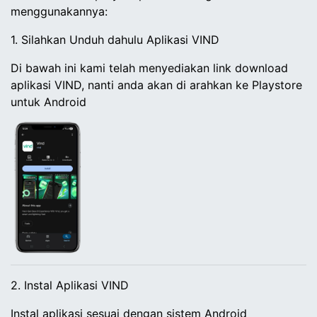
menggunakannya:
1. Silahkan Unduh dahulu Aplikasi VIND
Di bawah ini kami telah menyediakan link download
aplikasi VIND, nanti anda akan di arahkan ke Playstore
untuk Android
2. Instal Aplikasi VIND
Instal aplikasi sesuai dengan sistem Android