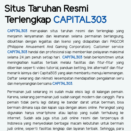
Situs Taruhan Resmi
Terlengkap
CAPITAL303
CAPITAL303
merupakan situs taruhan resmi dan terlengkap yang
menjamin kenyamanan dan keamanan selama permainan berlangsung,
dibuktikan dengan legalitas dan lisensi yang didapatkan dari PAGCOR
(Philippine Amusement And Gaming Corporation). Customer service
CAPITAL303
handal dan profesional siap memberikan pelayanan maksimal
selama 24 jam penuh setiap hari.
CAPITAL303
telah berkomitmen untuk
meningkatkan kualitas terbaik melalui fasilitas dan fitur-fitur yang
diberikan seperti video tutorial, panduan betting, link alternatif dan fitur
menarik lainnya dari Capital303 yang akan membantu menuju kemenangan.
Daftar sekarang dan nikmati kesempatan mendapatkan pengalaman seru
dan menyenangkan bersama
CAPITAL303
.
Permainan judi sekarang ini sudah mulai eksis lagi di kalangan pemain.
Karena, sekarang permainan judi sudah sangat modern dan canggih. Para
pemain tidak perlu lagi datang ke bandar darat untuk bermain, bisa
bermain dimana saja dan kapan saja dengan akses online. Perangkat yang
digunakan hanya smartphone atau laptop yang sudah terhubung ke
internet. Sudah ada juga situs judi online resmi dan terpercaya di
Indonesia yang menyediakan berbagai macam kebutuhan untuk bermain
judi online, seperti fasilitas lengkap dan layanan terbaik. Sehingga, para