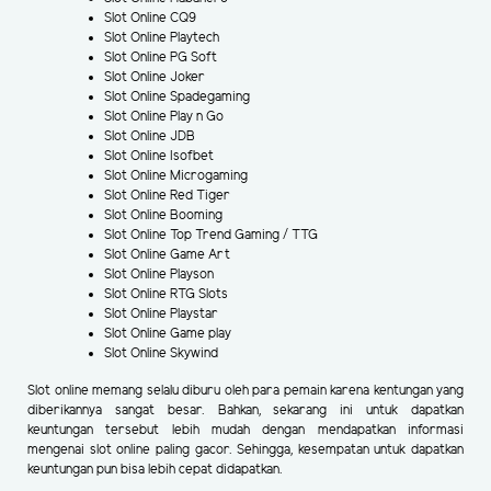
Slot Online CQ9
Slot Online Playtech
Slot Online PG Soft
Slot Online Joker
Slot Online Spadegaming
Slot Online Play n Go
Slot Online JDB
Slot Online Isofbet
Slot Online Microgaming
Slot Online Red Tiger
Slot Online Booming
Slot Online Top Trend Gaming / TTG
Slot Online Game Art
Slot Online Playson
Slot Online RTG Slots
Slot Online Playstar
Slot Online Game play
Slot Online Skywind
Slot online memang selalu diburu oleh para pemain karena kentungan yang
diberikannya sangat besar. Bahkan, sekarang ini untuk dapatkan
keuntungan tersebut lebih mudah dengan mendapatkan informasi
mengenai slot online paling gacor. Sehingga, kesempatan untuk dapatkan
keuntungan pun bisa lebih cepat didapatkan.