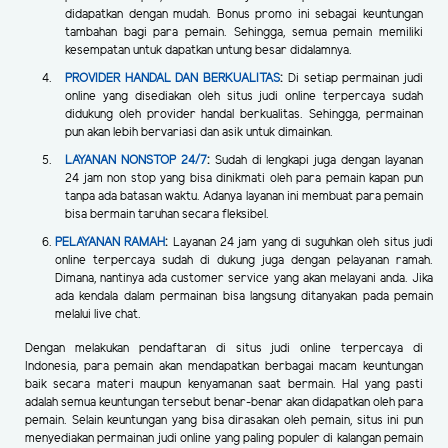
didapatkan dengan mudah. Bonus promo ini sebagai keuntungan
tambahan bagi para pemain. Sehingga, semua pemain memiliki
kesempatan untuk dapatkan untung besar didalamnya.
PROVIDER HANDAL DAN BERKUALITAS
:
Di setiap permainan judi
online yang disediakan oleh situs judi online terpercaya sudah
didukung oleh provider handal berkualitas. Sehingga, permainan
pun akan lebih bervariasi dan asik untuk dimainkan.
LAYANAN NONSTOP 24/7
:
Sudah di lengkapi juga dengan layanan
24 jam non stop yang bisa dinikmati oleh para pemain kapan pun
tanpa ada batasan waktu. Adanya layanan ini membuat para pemain
bisa bermain taruhan secara fleksibel.
PELAYANAN RAMAH
:
Layanan 24 jam yang di suguhkan oleh situs judi
online terpercaya sudah di dukung juga dengan pelayanan ramah.
Dimana, nantinya ada customer service yang akan melayani anda. Jika
ada kendala dalam permainan bisa langsung ditanyakan pada pemain
melalui live chat.
Dengan melakukan pendaftaran di situs judi online terpercaya di
Indonesia, para pemain akan mendapatkan berbagai macam keuntungan
baik secara materi maupun kenyamanan saat bermain. Hal yang pasti
adalah semua keuntungan tersebut benar-benar akan didapatkan oleh para
pemain. Selain keuntungan yang bisa dirasakan oleh pemain, situs ini pun
menyediakan permainan judi online yang paling populer di kalangan pemain