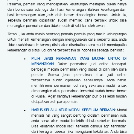
Pasalnya, pemain yang mendapatkan keuntungan melimpah bukan hanya
dari bonus saja, ada juga dari hasil kemenangan. Bahkan, keuntungan dari
hasil kemenangan akan jauh lebih besar dibandingkan bonus. Untuk itu,
sebelum bermain dipastikan sudah memiliki cara terbaik untuk bisa
menangkan permainan dan tidak mudah di kalahkan oleh lawan.
Tetapi, jika anda masih seorang pemain pemula yang masih kebingungan
untuk meraih kemenangan dengan menggunakan cara seperti apa, anda
tidak usah khawatir karena, disini akan disebutkan cara mudah mendapatka
kemenangan di situs judi online terpercaya di Indonesia sebagai berikut :
PILIH JENIS PERMAINAN YANG MUDAH UNTUK DI
MENANGKAN
:
Dalam permainan judi online terdapat
berbagai macam permainan yang dapat di pilih oleh para
pemain. Semua jenis permainan situs judi online
terpercaya sudah dijelaskan sebelumnya. Anda harus
memilih jenis permainan judi yang sekiranya mudah untuk
dimenangkan atau permainan tersebut sudah benar-benar
di kuasai. Agar nantinya kemenangan pun bisa lebih mudah
didapatkan oleh para pemain.
HARUS SELALU ATUR MODAL SEBELUM BERMAIN
:
Modal
menjadi hal yang sangat penting didalam permainan judi,
anda harus atur modal terlebih dahulu sebelum bermain.
Bisa keluarkan modal kecil terlebih dahulua agr terhindar
dari kerugian beesar jika mengalami kekalahan. Anda bisa