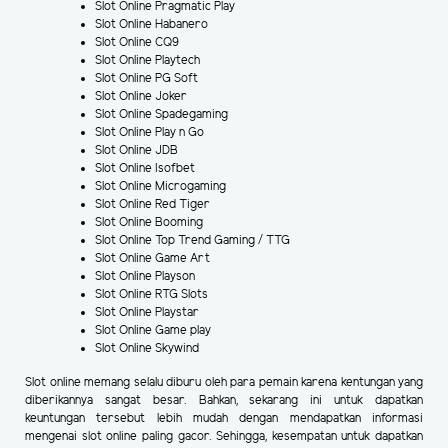
Slot Online Pragmatic Play
Slot Online Habanero
Slot Online CQ9
Slot Online Playtech
Slot Online PG Soft
Slot Online Joker
Slot Online Spadegaming
Slot Online Play n Go
Slot Online JDB
Slot Online Isofbet
Slot Online Microgaming
Slot Online Red Tiger
Slot Online Booming
Slot Online Top Trend Gaming / TTG
Slot Online Game Art
Slot Online Playson
Slot Online RTG Slots
Slot Online Playstar
Slot Online Game play
Slot Online Skywind
Slot online memang selalu diburu oleh para pemain karena kentungan yang
diberikannya sangat besar. Bahkan, sekarang ini untuk dapatkan
keuntungan tersebut lebih mudah dengan mendapatkan informasi
mengenai slot online paling gacor. Sehingga, kesempatan untuk dapatkan