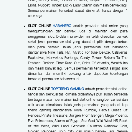
Pearl, Money Vault, Ancient Artifact, Dolphin Treasure, Fifty
Lions, Nugget Hunter, Lucky Lady Charm dan masih banyak lagi.
Semua permainan tersebut dapat dinikmati hanya dengan 1
akun saja.
SLOT ONLINE
HABANERO
adalah provider slot online yang
menguntungkan dan banyak juga di mainkan oleh para
penggemar slot. Didalam provider ini telah disedikan banyak
sekali jenis permainan slot yang dapat di pilih dengan bebas
oleh para pemain. Inilah jenis permainan slot habanero
diantaranya Nine Tails, Fly!, Mystic Fortune Deluxe, Calaveras
Explosivas, Marvelous Furlongs, Candy Tower, Return To The
Feature, Before Time Runs Out, Orbs Of Atlantis, Wealth Inn
dan masih banyak lagi. Semua permainan tersebut sangat asik
dimainkan dan memiliki peluang untuk dapatkan keuntungan
besar di permaiann habanero ini.
SLOT ONLINE
TOPTREND GAMING
adalah provider slot online
handal dan berkualitas, dimana didalamnya pun sudah tersedia
berbagai macam permainan judi slot online yang bervariasi dan
asik untuk dimainkan. Inilah jenis permainan yang ada di top
trend gaming diantaranya Royal Rumble, Hachis Quest Of
Heroes, Pirate Treasure, Jorgen From Bergen, Mega Phoenix,
Five Princesses, Storm of Egypt, Sea God, Wild West H5, Book
of the West, Wild Land, Grockels Cauldron, Rainbow Gold,
Golden Reindeer, Spin City dan masih banyak lagi. Semua