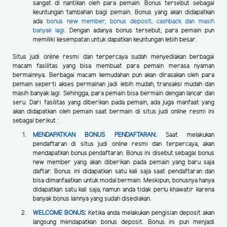
sangat di nantikan oleh para pemain. Bonus tersebut sebagai
keuntungan tambahan bagi pemain. Bonus yang akan didapatkan
ada
bonus new member, bonus deposit, cashback dan masih
banyak lagi
. Dengan adanya bonus tersebut, para pemain pun
memiliki kesempatan untuk dapatkan keuntungan lebih besar.
Situs judi online resmi dan terpercaya sudah menyediakan berbagai
macam fasilitas yang bisa membuat para pemain merasa nyaman
bermainnya. Berbagai macam kemudahan pun akan dirasakan oleh para
pemain seperti akses permainan jadi lebih mudah, transaksi mudah dan
masih banyak lagi. Sehingga, para pemain bisa bermain dengan lancar dan
seru. Dari fasilitas yang diberikan pada pemain, ada juga manfaat yang
akan didapatkan oleh pemain saat bermain di situs judi online resmi ini
sebagai berikut :
MENDAPATKAN BONUS PENDAFTARAN
:
Saat melakukan
pendaftaran di situs judi online resmi dan terpercaya, akan
mendapatkan bonus pendaftaran. Bonus ini disebut sebagai bonus
new member yang akan diberikan pada pemain yang baru saja
daftar. Bonus ini didapatkan satu kali saja saat pendaftaran dan
bisa dimanfaatkan untuk modal bermain. Meskipun, bonusnya hanya
didapatkan satu kali saja, namun anda tidak perlu khawatir karena
banyak bonus lainnya yang sudah disediakan.
WELCOME BONUS
:
Ketika anda melakukan pengisian deposit akan
langsung mendapatkan bonus deposit. Bonus ini pun menjadi