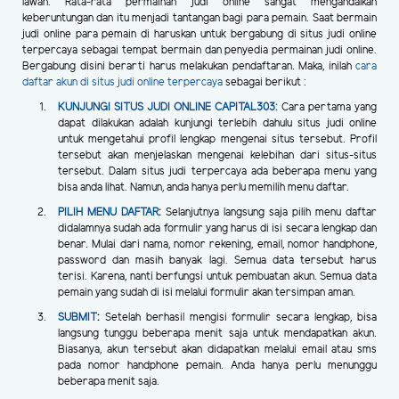
lawan. Rata-rata permainan judi online sangat mengandalkan
keberuntungan dan itu menjadi tantangan bagi para pemain. Saat bermain
judi online para pemain di haruskan untuk bergabung di situs judi online
terpercaya sebagai tempat bermain dan penyedia permainan judi online.
Bergabung disini berarti harus melakukan pendaftaran. Maka, inilah
cara
daftar akun di situs judi online terpercaya
sebagai berikut :
KUNJUNGI SITUS JUDI ONLINE
CAPITAL303:
Cara pertama yang
dapat dilakukan adalah kunjungi terlebih dahulu situs judi online
untuk mengetahui profil lengkap mengenai situs tersebut. Profil
tersebut akan menjelaskan mengenai kelebihan dari situs-situs
tersebut. Dalam situs judi terpercaya ada beberapa menu yang
bisa anda lihat. Namun, anda hanya perlu memilih menu daftar.
PILIH MENU DAFTAR
:
Selanjutnya langsung saja pilih menu daftar
didalamnya sudah ada formulir yang harus di isi secara lengkap dan
benar. Mulai dari nama, nomor rekening, email, nomor handphone,
password dan masih banyak lagi. Semua data tersebut harus
terisi. Karena, nanti berfungsi untuk pembuatan akun. Semua data
pemain yang sudah di isi melalui formulir akan tersimpan aman.
SUBMIT
:
Setelah berhasil mengisi formulir secara lengkap, bisa
langsung tunggu beberapa menit saja untuk mendapatkan akun.
Biasanya, akun tersebut akan didapatkan melalui email atau sms
pada nomor handphone pemain. Anda hanya perlu menunggu
beberapa menit saja.