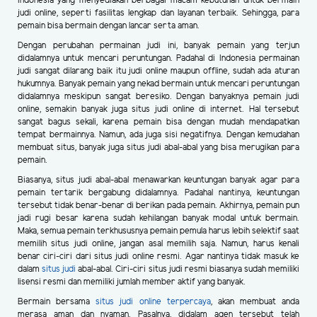
Indonesia yang menyediakan berbagai macam kebutuhan untuk bermain
judi online, seperti fasilitas lengkap dan layanan terbaik. Sehingga, para
pemain bisa bermain dengan lancar serta aman.
Dengan perubahan permainan judi ini, banyak pemain yang terjun
didalamnya untuk mencari peruntungan. Padahal di Indonesia permainan
judi sangat dilarang baik itu judi online maupun offline, sudah ada aturan
hukumnya. Banyak pemain yang nekad bermain untuk mencari peruntungan
didalamnya meskipun sangat beresiko. Dengan banyaknya pemain judi
online, semakin banyak juga situs judi online di internet. Hal tersebut
sangat bagus sekali, karena pemain bisa dengan mudah mendapatkan
tempat bermainnya. Namun, ada juga sisi negatifnya. Dengan kemudahan
membuat situs, banyak juga situs judi abal-abal yang bisa merugikan para
pemain.
Biasanya, situs judi abal-abal menawarkan keuntungan banyak agar para
pemain tertarik bergabung didalamnya. Padahal nantinya, keuntungan
tersebut tidak benar-benar di berikan pada pemain. Akhirnya, pemain pun
jadi rugi besar karena sudah kehilangan banyak modal untuk bermain.
Maka, semua pemain terkhususnya pemain pemula harus lebih selektif saat
memilih situs judi online, jangan asal memilih saja. Namun, harus kenali
benar ciri-ciri dari situs judi online resmi. Agar nantinya tidak masuk ke
dalam
situs judi
abal-abal. Ciri-ciri situs judi resmi biasanya sudah memiliki
lisensi resmi dan memiliki jumlah member aktif yang banyak.
Bermain bersama
situs judi online terpercaya
, akan membuat anda
merasa aman dan nyaman. Pasalnya, didalam agen tersebut telah