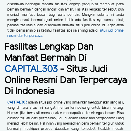
disediakan berbagai macam fasilitas lengkap yang bisa membuat para
pemain bermain dengan lancar dan aman. Fasilitas lengkap tersebut pun
menjadi manfaat besar bagi para pemain. Mungkin selama ini anda
mengira saat bermain judi online tidak ada fasilitas nya sama sekali,
padahal fasilitas sudah disediakan didalam situs judi online ini. Agar anda
tidak penasaran bisa ketahui fasilitas apa saja yang ada di
situs judi online
resmi dan terpercaya.
Fasilitas Lengkap Dan
Manfaat Bermain Di
CAPITAL303
- Situs Judi
Online Resmi Dan Terpercaya
Di Indonesia
CAPITAL303
adalah situs judi online yang dimainkan menggunakan uang asli,
yang dimana situs ini sangat menjanjikan peluang untuk bisa menang.
Namun, jika berhasil menang akan mendapatkan keuntungan besar. Bisa
dibilang tujuan dari permainan judi ini adalah untuk melipatgandakan uang
menjadi lebih besar. Hal inilah yang menjadikan para pemain tergiur untuk
bermain, meskipun proses dapatkan uang tersebut tidaklah mudah.