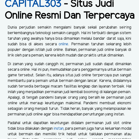
CAPITAL303
- Situs Judi
Online Resmi Dan Terpercaya
Dunia perjudian semakin mengalami banyak sekali perubahan seiring
berkembangnya teknologi semakin canggih. Hal ini terbukti dengan sistem
taruhan yang awalnya hanya bisa dimainkan melalui bandar darat saja, kini
sudah bisa di akses secara
online
. Permainan taruhan sekarang lebih
populer dengan istilah judi online. Bahkan, permainan judi online banyak di
lirik oleh para pemain, karena lebih mudah dan praktis untuk dimainkan.
Di zaman yang sudah canggih ini, permainan judi sudah dapat dimainkan
secara online. Hal ini pun, memudahkan para penggemarnya untuk bermain
game tersebut. Selain itu, adanya situs judi online terpercaya pun sangat
membantu para pemain untuk bermain dengan lancar. Karena, didalamnya
sudah tersedia berbagai macam fasilitas lengkap dan layanan terbaik. Hal
inilah yang menjadikan permainan judi kembali booming di kalangan pemain.
Apalagi, di tengah pandemi banyak orang yang beralih ke permainan judi
online untuk meraup keuntungan maksimal. Pandemi membuat ekonomi
sebagian orang menjadi turun. Tidak heran, banyak yang melampiaskan ke
permainan judi online agar bisa mendapatkan peruntungan yang instan.
Padahal untuk dapatkan keuntungan didalam permainan judi slot online
tidak bisa dilakukan dengan
instan
, para pemain juga harus keluarkan modal
untuk bermain dan memiliki trik hebat untuk taklukan permainan atau