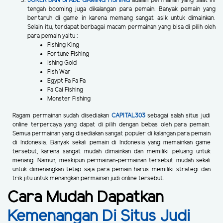
JOKER DAN SPADE GAMING FISHING
adalah permainan yang saat ini
tengah booming juga dikalangan para pemain. Banyak pemain yang
bertaruh di game in karena memang sangat asik untuk dimainkan.
Selain itu, terdapat berbagai macam permainan yang bisa di pilih oleh
para pemain yaitu :
Fishing King
Fortune Fishing
ishing Gold
Fish War
Egypt Fa Fa Fa
Fa Cai Fishing
Monster Fishing
Ragam permainan sudah disediakan
CAPITAL303
sebagai salah situs judi
online terpercaya yang dapat di pilih dengan bebas oleh para pemain.
Semua permainan yang disediakan sangat populer di kalangan para pemain
di Indonesia. Banyak sekali pemain di Indonesia yang memainkan game
tersebut, karena sangat mudah dimainkan dan memiliki peluang untuk
menang. Namun, meskipun permainan-permainan tersebut mudah sekali
untuk dimenangkan tetap saja para pemain harus memiliki strategi dan
trik jitu untuk menangkan permainan judi online tersebut.
Cara Mudah Dapatkan
Kemenangan Di Situs Judi