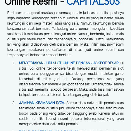
Online Resmi -
CAPITAL303
Berbicara mengenai keuntungan semua pemain judi casino online pastinya
ingin dapatkan keuntungan tersebut. Namun, kali ini yang di bahas bukan
keuntungan dari segi materi atau uang saja. Namun, keuntungan berupa
kenyamanan saat bermain. Terkadang para pemain mengalami kesulitan
saat hendak melakukan permainan jud online. Namun, berbeda jika bermain
di situs judi online resmi dan terpercaya di Indonesia. Justru kemudahan
lah yang akan didapatkan oleh para pemain. Maka, inilah macam-macam
keuntungan melakukan pendaftaran di situs judi online resmi dan
terpercaya di Indonesia sebagai berikut :
MENYEDIAKAN JUDI SLOT ONLINE DENGAN JACKPOT BESAR
:
Di
situs judi online terpercaya telah menyediakan permainan slot
online, para penggemarnya bisa dengan mudah mainkan game
tersebut di situs judi ini. Bahkan, permainan slot yang
disediakannya pun memiliki jackpot terbesar. Dimana, tidak semua
situs judi memiliki jackpot terbesar. Maka, anda bisa manfaatkan
jackpot tersebut untuk raih keuntungan yang lebih banyak.
JAMINAN KEAMANAN DATA
:
Semua data-data milik pemain akan
tersimpan aman di situs judi online terpercaya, tidak akan mudah
bocor pada orang yang tidak bertanggungjawab. Karena, situs ini
sudah memiliki lisensi resmi secara internasional yang akan
mengamankan data-data milik pemain.