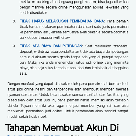
melalui m-banking atau langsung pergi ke atm, bisa juga dilakukan
pengirimannya secara online menggunakan aplikasi e-wallet yang
sudah disediakan.
TIDAK HARUS MELAKUKAN PEMINDAHAN DANA
:
Para pemain
tidak harus melakukan pemindahan dana dari satu jenis permainan
ke permainan lain , karena semuanya akan bekerja secara otomatis
baik deposit maupun withdraw.
TIDAK ADA BIAYA DAN POTONGAN
:
Saat melakukan transaksi
deposit, withdraw atau pendaftaran tidak ada biaya dan potongan,
semua dilakukan secara gratis tanpa ada yang di pungut sepeser
pun. Maka, jika anda menemukan situs judi online yang meminta
biaya, bisa saja situs tersebut abal-abal dan lebih baik di tinggalkan
saja.
Dengan manfaat yang dapat dirasakan oleh para pemain saat bertaruh di
situs judi online resmi dan terpercaya akan membuat member merasa
nyaman dan aman. Untuk bisa rasakan semua manfaat dan fasilitas yang
disediakan oleh situs judi ini, para pemain harus memiliki akun terlebih
dahulu. Tujuan memiliki akun agar menjadi member yang sah dan bisa
menikmati permainan judi online. Untuk pembuatan akun sendiri sangat
mudah sekali tidak ribet.
Tahapan Membuat Akun Di