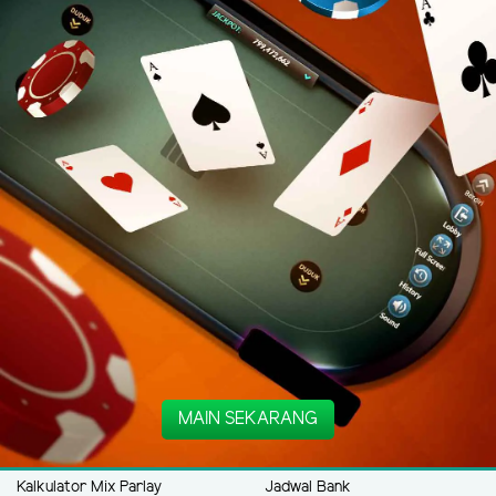
MAIN SEKARANG
Kalkulator Mix Parlay
Jadwal Bank