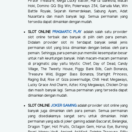
Pirate Treasure, Mega Lucky Easter, Harta Ganesha, Macan
Hoki, Domino QQ Big Win, Pokerways 234, Garuda Man, Win
Battle Royale, Sejarah Kemerdekaan, Sabung Ayam, Adat
Nusantara dan masih banyak lagi. Semua permainan yang
tersedia dapat dimainkan dengan mudah.
SLOT ONLINE
PRAGMATIC PLAY
adalah salah satu provider
slot online terbaik dan banyak di pilih oleh para pemain.
Didalam provider slot ini terdapat banyak sekali jenis
permainan slot yang bisa dimainkan dengan bebas oleh para
pemain. Sehingga, para pemain pun memiliki kesempatan besar
untuk raih keuntungan banyak. Inilah macam-macam permainan
di pragmatic play yaitu Mystic Chief, Day of Dead, Candy
Village, The Tweety House, Piggy Bank Bills, Cash Bonanza,
Treasure Wild, Bigger Bass Bonanza, Starlight Princess,
Raging Bull, Rise of Giza powernudge, Chilli Heat Megaways,
Lucky Grace And Charm, Aztec King Megaways, Chicken Drop
dan masih banyak lagi. Semua permainan yang tersedia dapat
dimainkan dengan mudah.
SLOT ONLINE
JOKER GAMING
adalah provider slot online yang
banyak juga dimainkan oleh para pemain. Semua permainan
yang disediakannya sangat seru untuk dimainkan. Inilah
permainan yang ada di joker gaming adalah Baccarat, Belangkai,
Dragon Tiger, Hot Fruits, Octagon Gem, Horus Eye, Burning