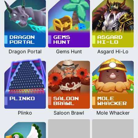
Dragon Portal
Gems Hunt
Asgard Hi-Lo
Plinko
Saloon Brawl
Mole Whacker