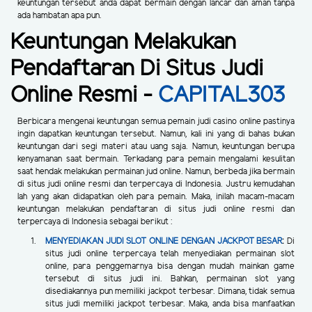
keuntungan tersebut anda dapat bermain dengan lancar dan aman tanpa
ada hambatan apa pun.
Keuntungan Melakukan
Pendaftaran Di Situs Judi
Online Resmi -
CAPITAL303
Berbicara mengenai keuntungan semua pemain judi casino online pastinya
ingin dapatkan keuntungan tersebut. Namun, kali ini yang di bahas bukan
keuntungan dari segi materi atau uang saja. Namun, keuntungan berupa
kenyamanan saat bermain. Terkadang para pemain mengalami kesulitan
saat hendak melakukan permainan jud online. Namun, berbeda jika bermain
di situs judi online resmi dan terpercaya di Indonesia. Justru kemudahan
lah yang akan didapatkan oleh para pemain. Maka, inilah macam-macam
keuntungan melakukan pendaftaran di situs judi online resmi dan
terpercaya di Indonesia sebagai berikut :
MENYEDIAKAN JUDI SLOT ONLINE DENGAN JACKPOT BESAR
:
Di
situs judi online terpercaya telah menyediakan permainan slot
online, para penggemarnya bisa dengan mudah mainkan game
tersebut di situs judi ini. Bahkan, permainan slot yang
disediakannya pun memiliki jackpot terbesar. Dimana, tidak semua
situs judi memiliki jackpot terbesar. Maka, anda bisa manfaatkan