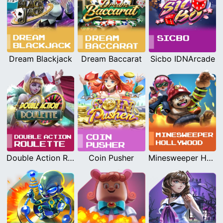
Dream Blackjack
Dream Baccarat
Sicbo IDNArcade
Double Action Roulette
Coin Pusher
Minesweeper Hollywood