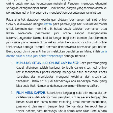
online untuk meraup keuntungan maksimal. Pandemi membuat ekonomi
sebagian orang menjadi turun. Tidak heran, banyak yang melampiaskan ke
permainan judi online agar bisa mendapatkan peruntungan yang instan.
Padahal untuk dapatkan keuntungan didalam permainan judi slot online
tidak bisa dilakukan dengan
instan
, para pemain juga harus keluarkan modal
untuk bermain dan memiliki trik hebat untuk taklukan permainan atau
lawan. Rata-rata permainan judi online sangat mengandalkan
keberuntungan dan itu menjadi tantangan bagi para pemain. Saat bermain
judi online para pemain di haruskan untuk bergabung di situs judi online
terpercaya sebagai tempat bermain dan penyedia permainan judi online.
Bergabung disini berarti harus melakukan pendaftaran. Maka, inilah
cara
daftar akun di situs judi online terpercaya
sebagai berikut :
KUNJUNGI SITUS JUDI ONLINE
CAPITAL303:
Cara pertama yang
dapat dilakukan adalah kunjungi terlebih dahulu situs judi online
untuk mengetahui profil lengkap mengenai situs tersebut. Profil
tersebut akan menjelaskan mengenai kelebihan dari situs-situs
tersebut. Dalam situs judi terpercaya ada beberapa menu yang
bisa anda lihat. Namun, anda hanya perlu memilih menu daftar.
PILIH MENU DAFTAR
:
Selanjutnya langsung saja pilih menu daftar
didalamnya sudah ada formulir yang harus di isi secara lengkap dan
benar. Mulai dari nama, nomor rekening, email, nomor handphone,
password dan masih banyak lagi. Semua data tersebut harus
terisi. Karena, nanti berfungsi untuk pembuatan akun. Semua data