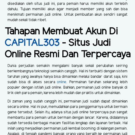
disediakan oleh situs judi ini, para pemain harus memiliki akun terlebih
dahulu. Tujuan memiliki akun agar menjadi member yang sah dan bisa
menikmati permainan judi online. Untuk pembuatan akun sendiri sangat
mudah sekali tidak ribet.
Tahapan Membuat Akun Di
CAPITAL303
- Situs Judi
Online Resmi Dan Terpercaya
Dunia perjudian semakin mengalami banyak sekali perubahan seiring
berkembangnya teknologi semakin canggih. Hal ini terbukti dengan sistem
taruhan yang awalnya hanya bisa dimainkan melalui bandar darat saja, kini
sudah bisa di akses secara
online
. Permainan taruhan sekarang lebih
populer dengan istilah judi online. Bahkan, permainan judi online banyak di
lirik oleh para pemain, karena lebih mudah dan praktis untuk dimainkan.
Di zaman yang sudah canggih ini, permainan judi sudah dapat dimainkan
secara online. Hal ini pun, memudahkan para penggemarnya untuk bermain
game tersebut. Selain itu, adanya situs judi online terpercaya pun sangat
membantu para pemain untuk bermain dengan lancar. Karena, didalamnya
sudah tersedia berbagai macam fasilitas lengkap dan layanan terbaik. Hal
inilah yang menjadikan permainan judi kembali booming di kalangan pemain.
Apalagi, di tengah pandemi banyak orang yang beralih ke permainan judi