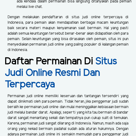
ada kendala dalam permainan bisa langsung ditanyakan pada pemain
melalui live chat.
Dengan melakukan pendaftaran di situs judi online terpercaya di
Indonesia, para pemain akan mendapatkan berbagai macam keuntungan
baik secara materi maupun kenyamanan saat bermain. Hal yang pasti
adalah semua keuntungan tersebut benar-benar akan didapatkan oleh para
pemain. Selain keuntungan yang bisa dirasakan oleh pemain, situs ini pun
menyediakan permainan judi online yang paling populer di kalangan pemain
di Indonesia.
Daftar Permainan Di
Situs
Judi Online Resmi Dan
Terpercaya
Permainan judi online memiliki keseruan dan tantangan tersendiri yang
dapat dinikmati oleh para pemain. Tidak heran, jika penggemar judi sudah
beralih ke permainan judi online dan mulai meninggalkan kebiasaan bermain
judi melalui bandar darat. Apalagi, seperti yang kita tau bermain di bandar
darat sangat menantang sekali dan tempatnya pun cukup sulit di temukan.
Karena, permainan judi sangat dilarang di Indonesia. Namun, masih ada saja
orang yang nekad bermain padahal sudah ada aturan hukumnya. Dengan
adanya permainan judi online ini semakin memudah para penggemar judi