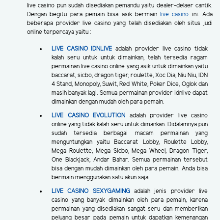
live casino pun sudah disediakan pemandu yaitu dealer-delaer cantik.
Dengan begitu para pemain bisa asik bermain
live casino
ini. Ada
beberapa provider live casino yang telah disediakan oleh situs judi
online terpercaya yaitu :
LIVE CASINO IDNLIVE
adalah provider live casino tidak
kalah seru untuk untuk dimainkan, telah tersedia ragam
permainan live casino online yang asik untuk dimainkan yaitu
baccarat, sicbo, dragon tiger, roulette, Xoc Dia, Niu Niu, IDN
4 Stand, Monopoly, Suwit, Red White, Poker Dice, Oglok dan
masih banyak lagi. Semua permainan provider idnlive dapat
dimainkan dengan mudah oleh para pemain.
LIVE CASINO EVOLUTION
adalah provider live casino
online yang tidak kalah seru untuk dimankan. Didalamnya pun
sudah tersedia berbagai macam permainan yang
menguntungkan yaitu Baccarat Lobby, Roulette Lobby,
Mega Roulette, Mega Sicbo, Mega Wheel, Dragon Tiger,
One Blackjack, Andar Bahar. Semua permainan tersebut
bisa dengan mudah dimainkan oleh para pemain. Anda bisa
bermain menggunakan satu akun saja.
LIVE CASINO SEXYGAMING
adalah jenis provider live
casino yang banyak dimainkan oleh para pemain, karena
permainan yang disediakan sangat seru dan memberikan
peluang besar pada pemain untuk dapatkan kemenangan