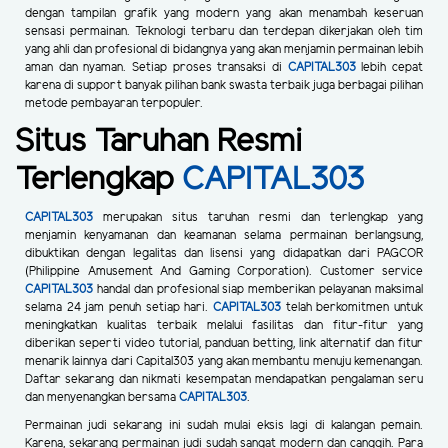
dengan tampilan grafik yang modern yang akan menambah keseruan
sensasi permainan. Teknologi terbaru dan terdepan dikerjakan oleh tim
yang ahli dan profesional di bidangnya yang akan menjamin permainan lebih
aman dan nyaman. Setiap proses transaksi di
CAPITAL303
lebih cepat
karena di support banyak pilihan bank swasta terbaik juga berbagai pilihan
metode pembayaran terpopuler.
Situs Taruhan Resmi
Terlengkap
CAPITAL303
CAPITAL303
merupakan situs taruhan resmi dan terlengkap yang
menjamin kenyamanan dan keamanan selama permainan berlangsung,
dibuktikan dengan legalitas dan lisensi yang didapatkan dari PAGCOR
(Philippine Amusement And Gaming Corporation). Customer service
CAPITAL303
handal dan profesional siap memberikan pelayanan maksimal
selama 24 jam penuh setiap hari.
CAPITAL303
telah berkomitmen untuk
meningkatkan kualitas terbaik melalui fasilitas dan fitur-fitur yang
diberikan seperti video tutorial, panduan betting, link alternatif dan fitur
menarik lainnya dari Capital303 yang akan membantu menuju kemenangan.
Daftar sekarang dan nikmati kesempatan mendapatkan pengalaman seru
dan menyenangkan bersama
CAPITAL303
.
Permainan judi sekarang ini sudah mulai eksis lagi di kalangan pemain.
Karena, sekarang permainan judi sudah sangat modern dan canggih. Para