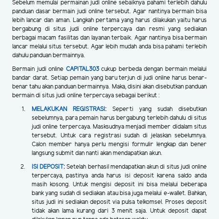
Sebelum memulai permainan judi online sebaiknya pahami terlebih dahulu
panduan dasar bermain judi online tersebut. Agar nantinya bermain bisa
lebih lancar dan aman. Langkah pertama yang harus dilakukan yaitu harus
bergabung di situs judi online terpercaya dan resmi yang sediakan
berbagai macam fasilitas dan layanan terbaik. Agar nantinya bisa bermain
lancar melalui situs tersebut. Agar lebih mudah anda bisa pahami terlebih
dahulu panduan bermainnya.
Bermain judi online
CAPITAL303
cukup berbeda dengan bermain melalui
bandar darat. Setiap pemain yang baru terjun di judi online harus benar-
benar tahu akan panduan bermainnya. Maka, disini akan disebutkan panduan
bermain di situs judi online terpercaya sebagai berikut :
MELAKUKAN REGISTRASI
:
Seperti yang sudah disebutkan
sebelumnya, para pemain harus bergabung terlebih dahulu di situs
judi online terpercaya. Masksudnya menjadi member didalam situs
tersebut. Untuk cara registrasi sudah di jelaskan sebelumnya.
Calon member hanya perlu mengisi formulir lengkap dan bener
langsung submit dan nanti akan mendapatkan akun.
ISI DEPOSIT
:
Setelah berhasil mendapatkan akun di situs judi online
terpercaya, pastinya anda harus isi deposit karena saldo anda
masih kosong. Untuk mengisi deposit ini bisa melalui beberapa
bank yang sudah di sediakan atau bisa juga melalui e-wallet. Bahkan,
situs judi ini sediakan deposit via pulsa telkomsel. Proses deposit
tidak akan lama kurang dari 3 menit saja. Untuk deposit dapat