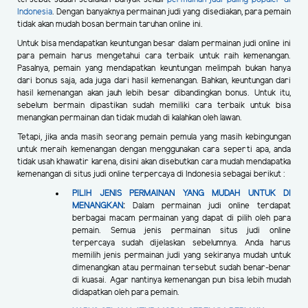
Indonesia
. Dengan banyaknya permainan judi yang disediakan, para pemain
tidak akan mudah bosan bermain taruhan online ini.
Untuk bisa mendapatkan keuntungan besar dalam permainan judi online ini
para pemain harus mengetahui cara terbaik untuk raih kemenangan.
Pasalnya, pemain yang mendapatkan keuntungan melimpah bukan hanya
dari bonus saja, ada juga dari hasil kemenangan. Bahkan, keuntungan dari
hasil kemenangan akan jauh lebih besar dibandingkan bonus. Untuk itu,
sebelum bermain dipastikan sudah memiliki cara terbaik untuk bisa
menangkan permainan dan tidak mudah di kalahkan oleh lawan.
Tetapi, jika anda masih seorang pemain pemula yang masih kebingungan
untuk meraih kemenangan dengan menggunakan cara seperti apa, anda
tidak usah khawatir karena, disini akan disebutkan cara mudah mendapatka
kemenangan di situs judi online terpercaya di Indonesia sebagai berikut :
PILIH JENIS PERMAINAN YANG MUDAH UNTUK DI
MENANGKAN
:
Dalam permainan judi online terdapat
berbagai macam permainan yang dapat di pilih oleh para
pemain. Semua jenis permainan situs judi online
terpercaya sudah dijelaskan sebelumnya. Anda harus
memilih jenis permainan judi yang sekiranya mudah untuk
dimenangkan atau permainan tersebut sudah benar-benar
di kuasai. Agar nantinya kemenangan pun bisa lebih mudah
didapatkan oleh para pemain.