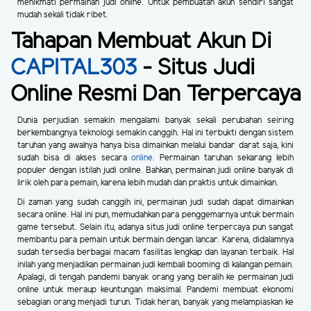
menikmati permainan judi online. Untuk pembuatan akun sendiri sangat
mudah sekali tidak ribet.
Tahapan Membuat Akun Di
CAPITAL303
- Situs Judi
Online Resmi Dan Terpercaya
Dunia perjudian semakin mengalami banyak sekali perubahan seiring
berkembangnya teknologi semakin canggih. Hal ini terbukti dengan sistem
taruhan yang awalnya hanya bisa dimainkan melalui bandar darat saja, kini
sudah bisa di akses secara
online
. Permainan taruhan sekarang lebih
populer dengan istilah judi online. Bahkan, permainan judi online banyak di
lirik oleh para pemain, karena lebih mudah dan praktis untuk dimainkan.
Di zaman yang sudah canggih ini, permainan judi sudah dapat dimainkan
secara online. Hal ini pun, memudahkan para penggemarnya untuk bermain
game tersebut. Selain itu, adanya situs judi online terpercaya pun sangat
membantu para pemain untuk bermain dengan lancar. Karena, didalamnya
sudah tersedia berbagai macam fasilitas lengkap dan layanan terbaik. Hal
inilah yang menjadikan permainan judi kembali booming di kalangan pemain.
Apalagi, di tengah pandemi banyak orang yang beralih ke permainan judi
online untuk meraup keuntungan maksimal. Pandemi membuat ekonomi
sebagian orang menjadi turun. Tidak heran, banyak yang melampiaskan ke