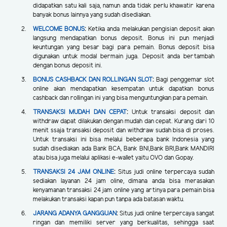
didapatkan satu kali saja, namun anda tidak perlu khawatir karena
banyak bonus lainnya yang sudah disediakan.
WELCOME BONUS
:
Ketika anda melakukan pengisian deposit akan
langsung mendapatkan bonus deposit. Bonus ini pun menjadi
keuntungan yang besar bagi para pemain. Bonus deposit bisa
digunakan untuk modal bermain juga. Deposit anda bertambah
dengan bonus deposit ini.
BONUS CASHBACK DAN ROLLINGAN SLOT
:
Bagi penggemar slot
online akan mendapatkan kesempatan untuk dapatkan bonus
cashback dan rollingan ini yang bisa menguntungkan para pemain.
TRANSAKSI MUDAH DAN CEPAT
:
Untuk transaksi deposit dan
withdraw dapat dilakukan dengan mudah dan cepat. Kurang dari 10
menit ssaja transaksi deposit dan withdraw sudah bisa di proses.
Untuk transaksi ini bisa melalui beberapa bank Indonesia yang
sudah disediakan ada Bank BCA, Bank BNI,Bank BRI,Bank MANDIRI
atau bisa juga melalui aplikasi e-wallet yaitu OVO dan Gopay.
TRANSAKSI 24 JAM ONLINE
:
Situs judi online terpercaya sudah
sediakan layanan 24 jam oline, dimana anda bisa merasakan
kenyamanan transaksi 24 jam online yang artinya para pemain bisa
melakukan transaksi kapan pun tanpa ada batasan waktu.
JARANG ADANYA GANGGUAN
:
Situs judi online terpercaya sangat
ringan dan memiliki server yang berkualitas, sehingga saat