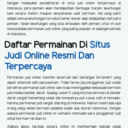
Dengan melakukan pendaftaran di situs judi online terpercaya di
Indonesia, para pemain akan mendapatkan berbagai macam keuntungan
baik secara materi maupun kenyamanan saat bermain. Hal yang pasti
adalah semua keuntungan tersebut benar-benar akan didapatkan oleh para
pemain. Selain keuntungan yang bisa dirasakan oleh pemain, situs ini pun
menyediakan permainan judi online yang paling populer di kalangan pemain
di Indonesia.
Daftar Permainan Di
Situs
Judi Online Resmi Dan
Terpercaya
Permainan judi online memiliki keseruan dan tantangan tersendiri yang
dapat dinikmati oleh para pemain. Tidak heran, jika penggemar judi sudah
beralih ke permainan judi online dan mulai meninggalkan kebiasaan bermain
judi melalui bandar darat. Apalagi, seperti yang kita tau bermain di bandar
darat sangat menantang sekali dan tempatnya pun cukup sulit di temukan.
Karena, permainan judi sangat dilarang di Indonesia. Namun, masih ada saja
orang yang nekad bermain padahal sudah ada aturan hukumnya. Dengan
adanya permainan judi online ini semakin memudah para penggemar judi
untuk bermain taruhan ini.
Adanya akses taruhan secara online ini memberikan banyak sekali