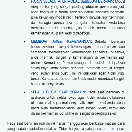
HARUS SELALU ATUR MODAL SEBELUM BERMAIN
:
Modal
menjadi hal yang sangat penting didalam permainan judi,
anda harus atur modal terlebih dahulu sebelum bermain.
Bisa keluarkan modal kecil terlebih dahulua agr terhindar
dari kerugian beesar jika mengalami kekalahan. Anda bisa
menaikan modal taruhan jika sudah merasa peluang
kemenangan itu pasti akan didapatkan.
MEMBUAT TARGET KEMENANGAN
:
Sebelum bermain
harus membuat target kemenangan sebagai acuan atau
semangat memperoleh kemenangan tersebut. Misalnya,
anda memiliki target 2 kemenangan di permainan judi
online. Kemudian, 2 kemenangan tersebut didapatkan
selanjutnya anda harus berhenti bermain sesuai target
yang sudah anda buat. Hal ini dilakukan agar tidak rugi
besar. Karena, setiap pemain tidak mudah membuat target
hingga akhirnya kalah.
SELALU FOKUS SAAT BERMAIN
:
Pada saat bermain di
usahakan untuk selalu fokus agar tidak mudah dikalahkan
oleh lawan atau permainannya. Jika konsentrasi anda hilang
pasti akan membuat anda kalah besar. Maka, kefokusan
dalam permainan judi online ini sangat di penting sekali.
Pada saat bermain judi online harus menggunakan berbagai macam cara
yang sudah disebutkan diatas. Tidak hanya itu saja para
pemain
harus