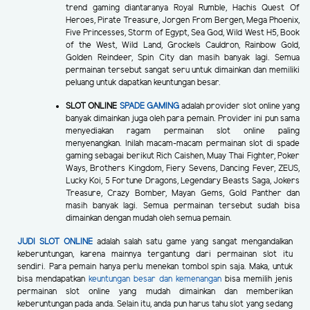
trend gaming diantaranya Royal Rumble, Hachis Quest Of
Heroes, Pirate Treasure, Jorgen From Bergen, Mega Phoenix,
Five Princesses, Storm of Egypt, Sea God, Wild West H5, Book
of the West, Wild Land, Grockels Cauldron, Rainbow Gold,
Golden Reindeer, Spin City dan masih banyak lagi. Semua
permainan tersebut sangat seru untuk dimainkan dan memiliki
peluang untuk dapatkan keuntungan besar.
SLOT ONLINE
SPADE GAMING
adalah provider slot online yang
banyak dimainkan juga oleh para pemain. Provider ini pun sama
menyediakan ragam permainan slot online paling
menyenangkan. Inilah macam-macam permainan slot di spade
gaming sebagai berikut Rich Caishen, Muay Thai Fighter, Poker
Ways, Brothers Kingdom, Fiery Sevens, Dancing Fever, ZEUS,
Lucky Koi, 5 Fortune Dragons, Legendary Beasts Saga, Jokers
Treasure, Crazy Bomber, Mayan Gems, Gold Panther dan
masih banyak lagi. Semua permainan tersebut sudah bisa
dimainkan dengan mudah oleh semua pemain.
JUDI SLOT ONLINE
adalah salah satu game yang sangat mengandalkan
keberuntungan, karena mainnya tergantung dari permainan slot itu
sendiri. Para pemain hanya perlu menekan tombol spin saja. Maka, untuk
bisa mendapatkan
keuntungan besar dan kemenangan
bisa memilih jenis
permainan slot online yang mudah dimainkan dan memberikan
keberuntungan pada anda. Selain itu, anda pun harus tahu slot yang sedang